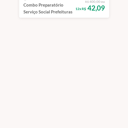
400,00 ou
R$
Combo Preparatório
42,09
12x R$
Serviço Social Prefeituras