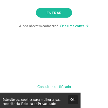
ENTRAR
Ainda não tem cadastro?
Crie uma conta
Consultar certificado
Este site usa cookies para melhorar sua
Ok!
experiência.
Política de Privacidade