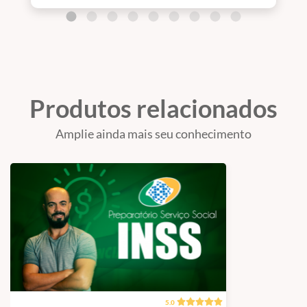
como estudar, no que focar para passar em
concurso público. Portanto, estudar com
Welber Gotran é ter a certeza de ter uma
preparação de excelente qualidade!
Produtos relacionados
Amplie ainda mais seu conhecimento
5.0