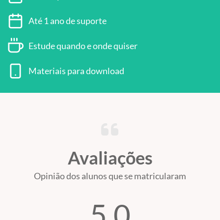
Até 1 ano de suporte
Estude quando e onde quiser
Materiais para download
Avaliações
Opinião dos alunos que se matricularam
5.0