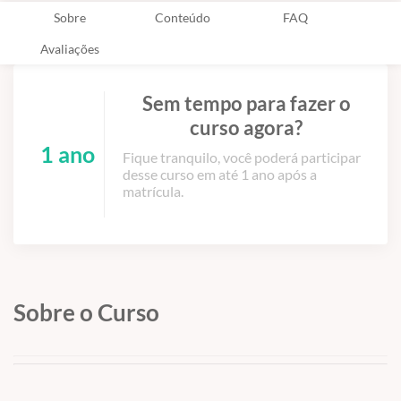
Sobre
Conteúdo
FAQ
Avaliações
Sem tempo para fazer o
curso agora?
1 ano
Fique tranquilo, você poderá participar
desse curso em até 1 ano após a
matrícula.
Sobre o Curso