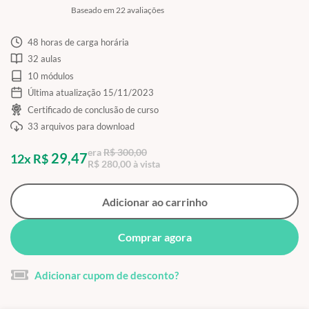
Baseado em 22 avaliações
48 horas de carga horária
32 aulas
10 módulos
Última atualização 15/11/2023
Certificado de conclusão de curso
33 arquivos para download
era
R$ 300,00
29,47
12x R$
R$ 280,00 à vista
Adicionar ao carrinho
Comprar agora
Adicionar cupom de desconto?