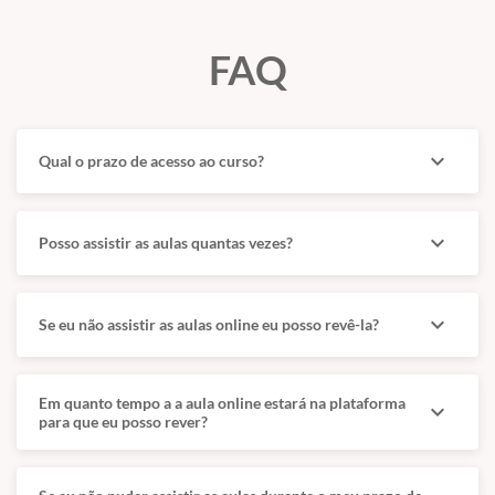
FAQ
expand_more
Qual o prazo de acesso ao curso?
expand_more
Posso assistir as aulas quantas vezes?
expand_more
Se eu não assistir as aulas online eu posso revê-la?
Em quanto tempo a a aula online estará na plataforma
expand_more
para que eu posso rever?