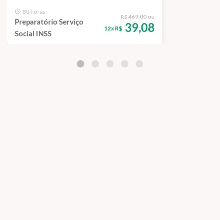
80 horas
469,00 ou
R$
Preparatório Serviço
39,08
12x R$
Social INSS