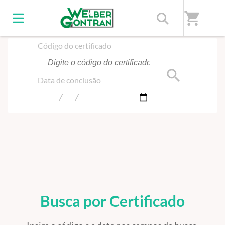
Início
/
Certificado
shopping_cart
Código do certificado
search
Data de conclusão
Busca por Certificado