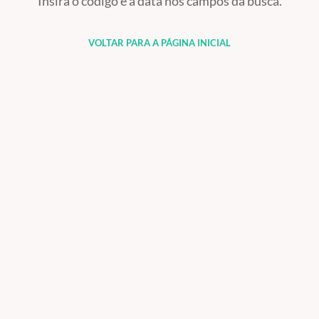
Insira o código e a data nos campos da busca.
VOLTAR PARA A PÁGINA INICIAL